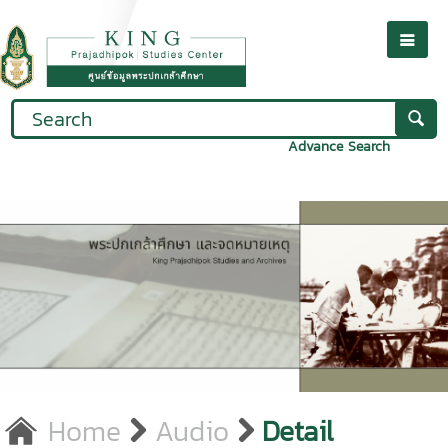
Advance Search
Home
Audio
Detail