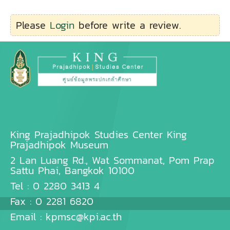
Please
Login
before write a review.
King Prajadhipok Studies Center King
Prajadhipok Museum
2 Lan Luang Rd., Wat Sommanat, Pom Prap
Sattu Phai, Bangkok 10100
Tel : 0 2280 3413 4
Fax : 0 2281 6820
Email :
kpmsc@kpi.ac.th