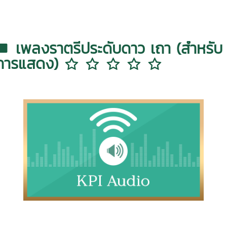
เพลงราตรีประดับดาว เถา (สำหรับ
การแสดง)