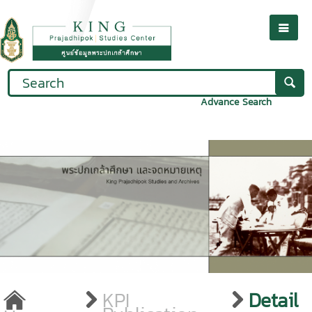
Advance Search
KPI
Detail