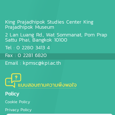
King Prajadhipok Studies Center King
Prajadhipok Museum
2 Lan Luang Rd., Wat Sommanat, Pom Prap
Sattu Phai, Bangkok 10100
Tel : 0 2280 3413 4
Fax : 0 2281 6820
Email :
kpmsc@kpi.ac.th
Policy
Cookie Policy
Privacy Policy