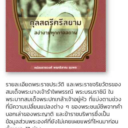
รายละเอียดพระราชประวัติ และพระราชจริยวัตรของ
สมเด็จพระนางเจ้ารำไพพรรณี พระบรมราชินี ใน
พระบาทสมเด็จพระปกเกล้าเจ้าอยู่หัว ที่แบ่งตามช่วง
ที่มีความเปลี่ยนแปลงต่าง ๆ ของพระชนม์ชีพจากคำ
บอกเล่าของพระญาติ และข้าราชบริพารซึ่งเป็น
ข้อมูลส่วนพระองค์ที่ยังไม่เคยเผยแพร่ที่ไหนมาก่อน