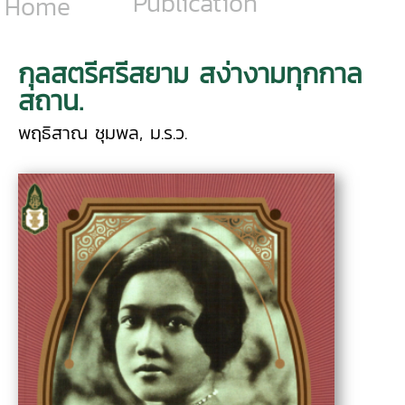
Publication
Home
กุลสตรีศรีสยาม สง่างามทุกกาล
สถาน.
พฤธิสาณ ชุมพล, ม.ร.ว.