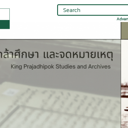
Advan