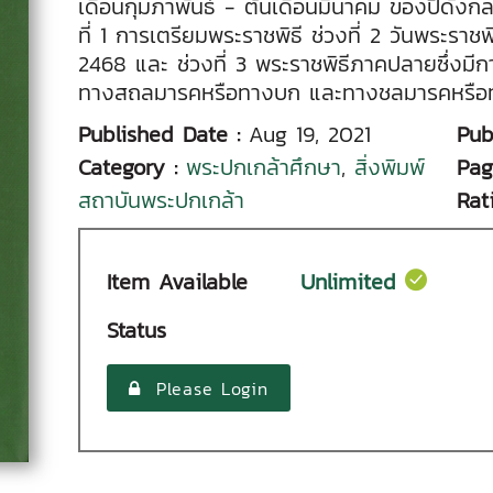
เดือนกุมภาพันธ์ - ต้นเดือนมีนาคม ของปีดังกล่
ที่ 1 การเตรียมพระราชพิธี ช่วงที่ 2 วันพระราชพ
2468 และ ช่วงที่ 3 พระราชพิธีภาคปลายซึ่งมี
ทางสถลมารคหรือทางบก และทางชลมารคหรือท
Published Date :
Aug 19, 2021
Pub
Category :
พระปกเกล้าศึกษา
,
สิ่งพิมพ์
Pag
สถาบันพระปกเกล้า
Rat
Item Available
Unlimited
Status
Please Login