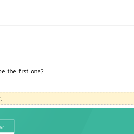
e the first one?.
.