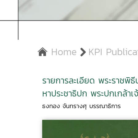
Home
KPI Publica
รายการละเอียด พระราชพิธ
หาประชาธิปก พระปกเกล้าเจ
ธงทอง จันทรางศุ บรรณาธิการ