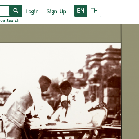
Login
Sign Up
ce Search