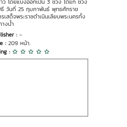
าว โดยแบ่งออกเป็น 3 ช่วง ได้แก่ ช่วง
ิธี วันที่ 25 กุมภาพันธ์ พุทธศักราช
การเสด็จพระราชดำเนินเลียบพระนครทั้ง
างน้ำ
lisher :
-
e :
209 หน้า.
ing :