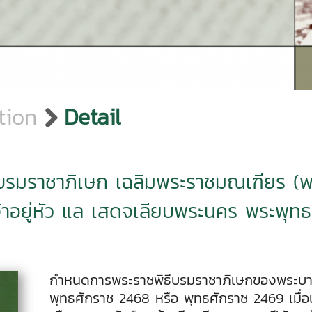
tion
Detail
ีบรมราชาภิเษก เฉลิมพระราชมณเฑียร 
้าอยู่หัว แล เสดจเลียบพระนคร พระพุท
กำหนดการพระราชพิธีบรมราชาภิเษกของพระบาทสมเ
พุทธศักราช 2468 หรือ พุทธศักราช 2469 เมื่อนับ