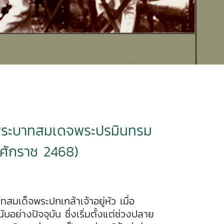
(พระบาทสมเดจพระปรมินทรม
ธศักราช 2468)
ด็จพระปกเกล้าเจ้าอยู่หัว เมื่อ
อย่างปัจจุบัน ซึ่งเริ่มตั้งแต่ช่วงปลาย